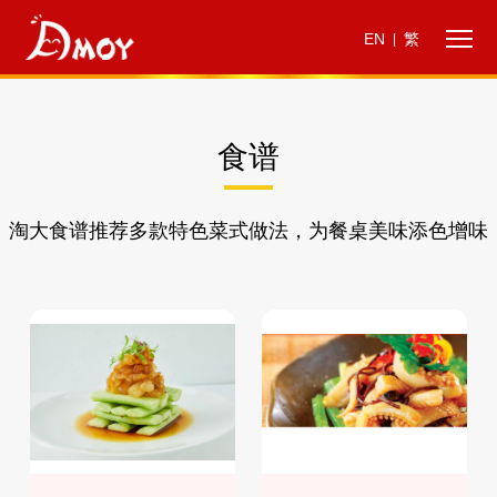
EN
繁
|
食谱
淘大食谱推荐多款特色菜式做法，为餐桌美味添色增味