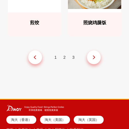
煎饺
照烧鸡腿饭
1
2
3
淘大（香港）
淘大（美国）
淘大（英国）