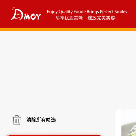
清除所有筛选