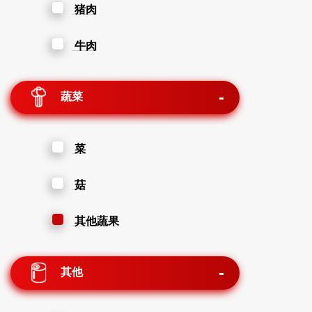
猪肉
牛肉
蔬菜
菜
菇
其他蔬果
其他