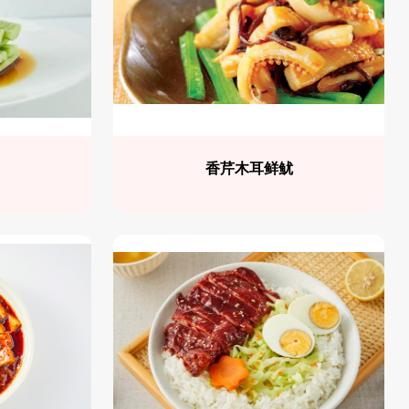
香芹木耳鲜鱿