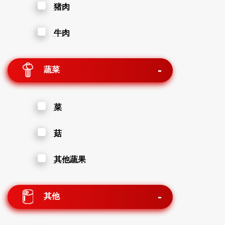
猪肉
牛肉
蔬菜
菜
菇
其他蔬果
其他