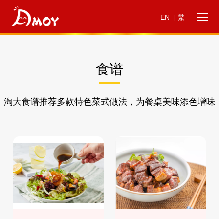
EN
繁
|
食谱
淘大食谱推荐多款特色菜式做法，为餐桌美味添色增味