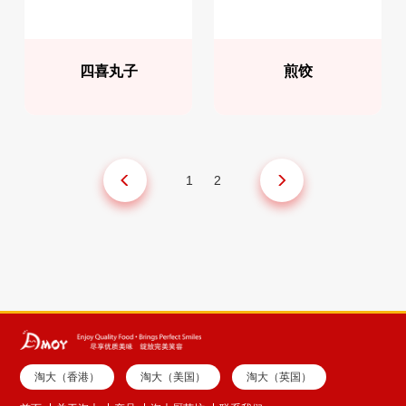
四喜丸子
煎饺
1
2
淘大（香港）
淘大（美国）
淘大（英国）